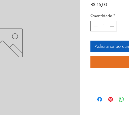
Preço
R$ 15,00
Quantidade
*
Adicionar ao car