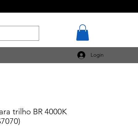
Login
ra trilho BR 4000K
7070)