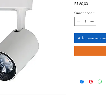
Preço
R$ 60,00
Quantidade
*
Adicionar ao car