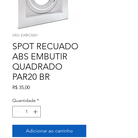
SKU: EABC3261
SPOT RECUADO
ABS EMBUTIR
QUADRADO
PAR20 BR
Preço
R$ 35,00
Quantidade
*
Adicionar ao carrinho