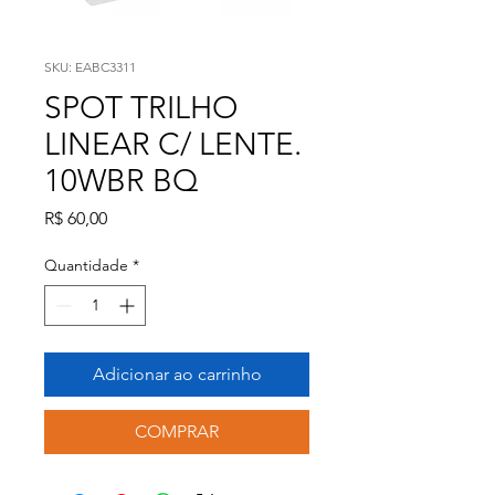
SKU: EABC3311
SPOT TRILHO
LINEAR C/ LENTE.
10WBR BQ
Preço
R$ 60,00
Quantidade
*
Adicionar ao carrinho
COMPRAR