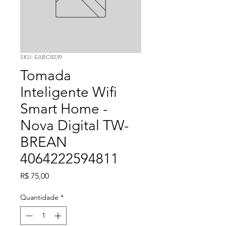
SKU: EABC4239
Tomada
Inteligente Wifi
Smart Home -
Nova Digital TW-
BREAN
4064222594811
Preço
R$ 75,00
Quantidade
*