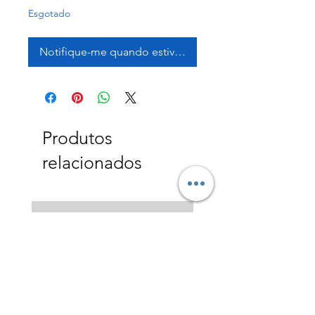
Esgotado
Notifique-me quando estiver disponível
Produtos
relacionados