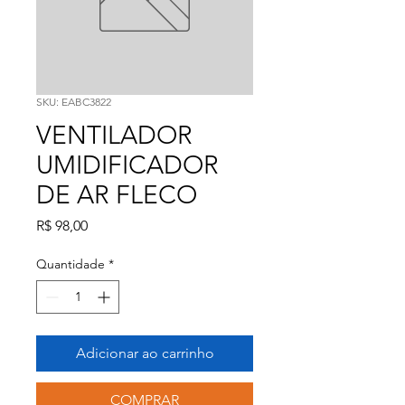
SKU: EABC3822
VENTILADOR
UMIDIFICADOR
DE AR FLECO
Preço
R$ 98,00
Quantidade
*
Adicionar ao carrinho
COMPRAR