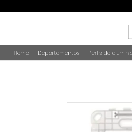
Home
Departamentos
Perfis de alumini