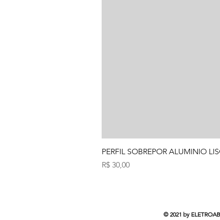
PERFIL SOBREPOR ALUMINIO LIS
Preço
R$ 30,00
© 2021 by ELETROABC 