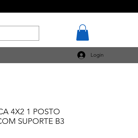
Login
CA 4X2 1 POSTO
 COM SUPORTE B3