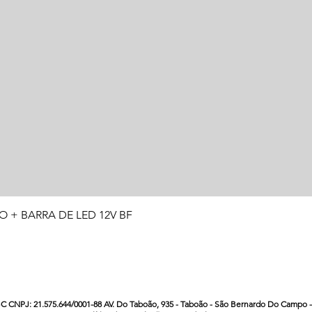
Visualização rápida
O + BARRA DE LED 12V BF
CNPJ: 21.575.644/0001-88 AV. Do Taboão, 935 - Taboão - São Bernardo Do Campo - S