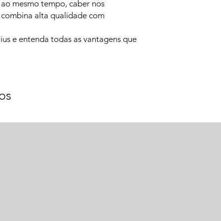
e, ao mesmo tempo, caber nos
 combina alta qualidade com
.
ius e entenda todas as vantagens que
os