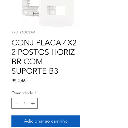
SKU: EABC2324
CONJ PLACA 4X2
2 POSTOS HORIZ
BR COM
SUPORTE B3
Preço
R$ 4,46
Quantidade
*
Adicionar ao carrinho